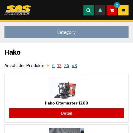
0
Category
Hako
Anzahl der Produkte
6
12
24
48
Hako Citymaster 1200
Detail