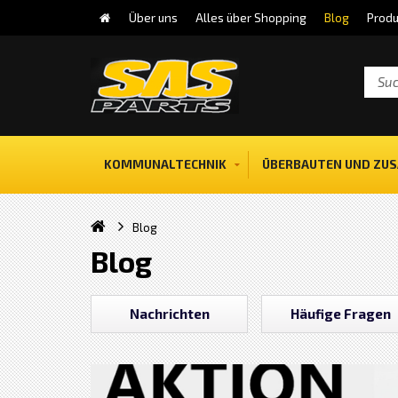
Über uns
Alles über Shopping
Blog
Produ
KOMMUNALTECHNIK
ÜBERBAUTEN UND ZUS
Blog
Blog
Nachrichten
Häufige Fragen