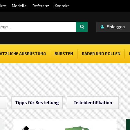
kte
Modelle
Referenz
Kontakt
Einloggen
ÄTZLICHE AUSRÜSTUNG
BÜRSTEN
RÄDER UND ROLLEN
Tipps für Bestellung
Teileidentifikation