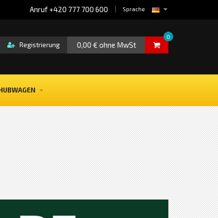
Anruf +420 777 700 600
Sprache
0
0,00 € ohne MwSt
Registrierung
HUBWAGEN