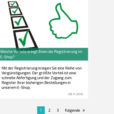
etc.)
Geht es immer um Block mit Ziffern ohne
Leerzeichen und Teiler (; / _ , etc.) .
Welche Vorteile bringt Ihnen die Registrierung im
E-Shop?
Mit der Registrierung kriegen Sie eine Reihe von
Vergünstigungen. Der größte Vorteil ist eine
schnelle Abfertigung und der Zugang zum
Register Ihrer bisherigen Bestellungen in
unserem E-Shop.
08.11.2016
1
2
3
folgende