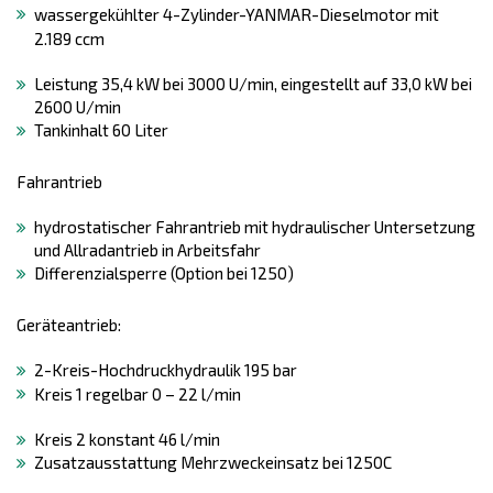
wassergekühlter 4-Zylinder-YANMAR-Dieselmotor mit
2.189 ccm
Leistung 35,4 kW bei 3000 U/min, eingestellt auf 33,0 kW bei
2600 U/min
Tankinhalt 60 Liter
Fahrantrieb
hydrostatischer Fahrantrieb mit hydraulischer Untersetzung
und Allradantrieb in Arbeitsfahr
Differenzialsperre (Option bei 1250)
Geräteantrieb:
2-Kreis-Hochdruckhydraulik 195 bar
Kreis 1 regelbar 0 – 22 l/min
Kreis 2 konstant 46 l/min
Zusatzausstattung Mehrzweckeinsatz bei 1250C