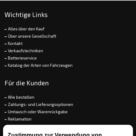
Wichtige Links
Alles über den Kauf
Über unsere Gesellschaft
Kontakt
Verkaufstechniken
Batterieservice
Katalog der Arten von Fahrzeugen
Für die Kunden
Wie bestellen
Zahlungs- und Lieferungsoptionen
Umtausch oder Warenrückgabe
Reklamation
Allgemeine Geschäftsbedingungen
Referenz
Zustimmung zur Verwendung von