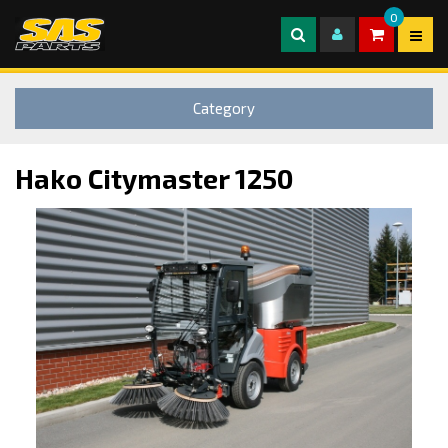
0
Category
Hako Citymaster 1250