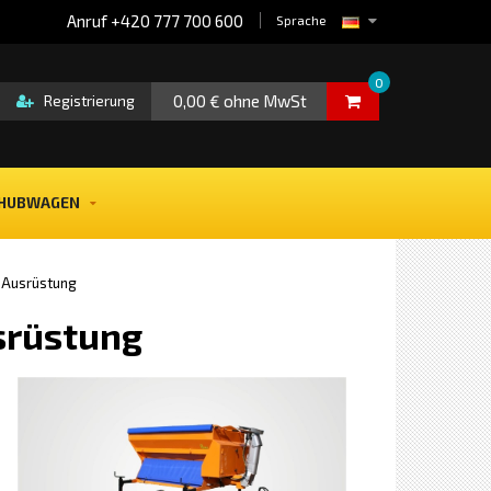
Anruf +420 777 700 600
Sprache
0
0,00 € ohne MwSt
Registrierung
HUBWAGEN
 Ausrüstung
srüstung