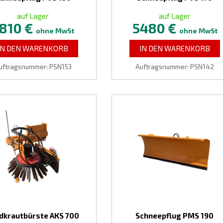
auf Lager
auf Lager
810 €
5480 €
ohne MwSt
ohne MwSt
IN DEN WARENKORB
IN DEN WARENKORB
uftragsnummer: PSN153
Auftragsnummer: PSN142
dkrautbürste AKS 700
Schneepflug PMS 190