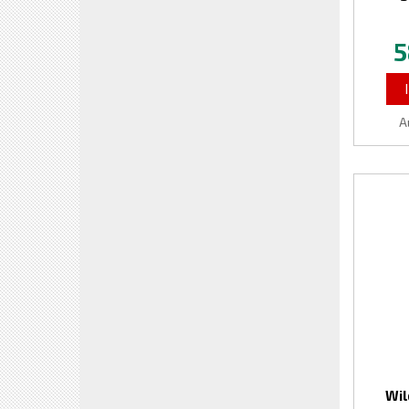
5
A
Wil