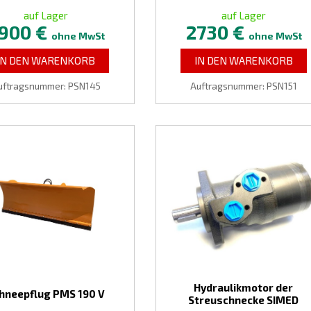
auf Lager
auf Lager
900 €
2730 €
ohne MwSt
ohne MwSt
IN DEN WARENKORB
IN DEN WARENKORB
uftragsnummer: PSN145
Auftragsnummer: PSN151
Hydraulikmotor der
hneepflug PMS 190 V
Streuschnecke SIMED