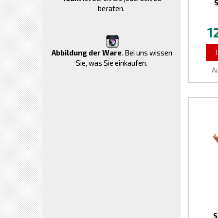
S
beraten.
1
Abbildung der Ware
. Bei uns wissen
Sie, was Sie einkaufen.
A
S