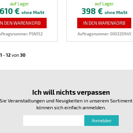
auf Lager
auf Lager
610 €
398 €
ohne MwSt
ohne MwSt
IN DEN WARENKORB
IN DEN WARENKORB
uftragsnummer: PSN152
Auftragsnummer: 000320945
1
-
12
von
30
Ich will nichts verpassen
Sie Veranstaltungen und Neuigkeiten in unserem Sortiment
können sich einfach anmelden.