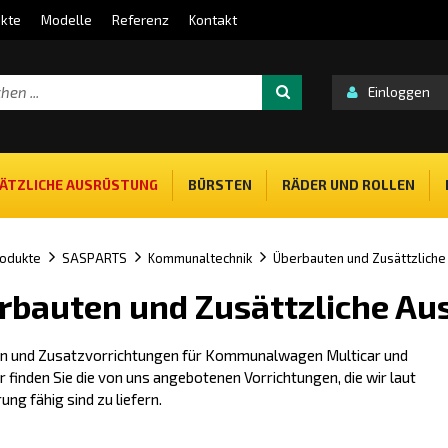
kte
Modelle
Referenz
Kontakt
Einloggen
ÄTZLICHE AUSRÜSTUNG
BÜRSTEN
RÄDER UND ROLLEN
odukte
SASPARTS
Kommunaltechnik
Überbauten und Zusättzliche
rbauten und Zusättzliche Au
n und Zusatzvorrichtungen für Kommunalwagen Multicar und
r finden Sie die von uns angebotenen Vorrichtungen, die wir laut
ung fähig sind zu liefern.