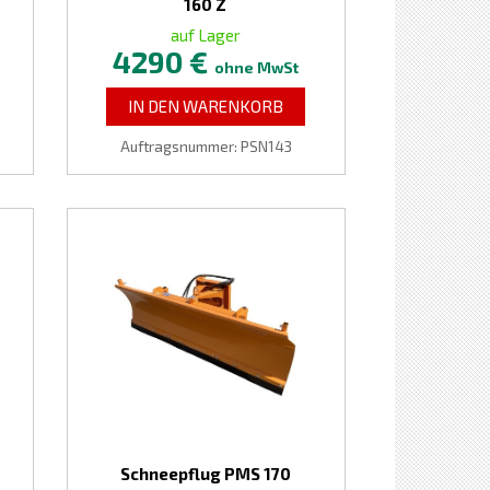
160 Z
auf Lager
4290 €
ohne MwSt
IN DEN WARENKORB
Auftragsnummer: PSN143
Schneepflug PMS 170