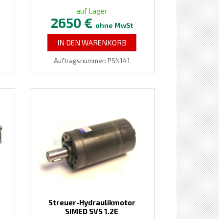
auf Lager
2650 €
ohne MwSt
IN DEN WARENKORB
Auftragsnummer: PSN141
Streuer-Hydraulikmotor
SIMED SVS 1.2E