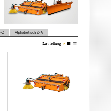
A-Z
Alphabetisch Z-A
Darstellung