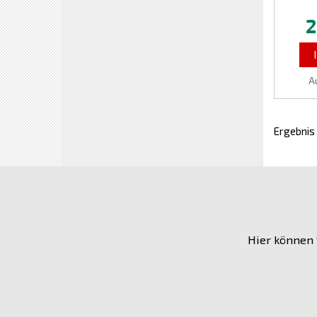
2
A
Ergebnis
Hier können 