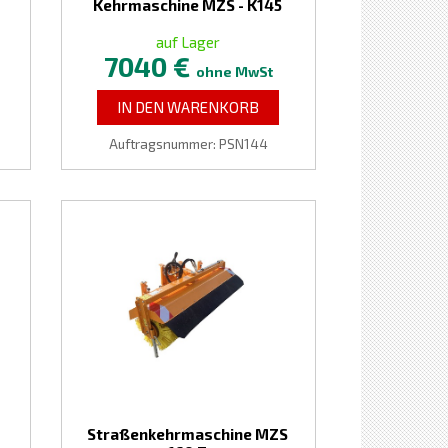
Kehrmaschine MZS - K145
auf Lager
7040 €
ohne MwSt
IN DEN WARENKORB
Auftragsnummer: PSN144
Straßenkehrmaschine MZS