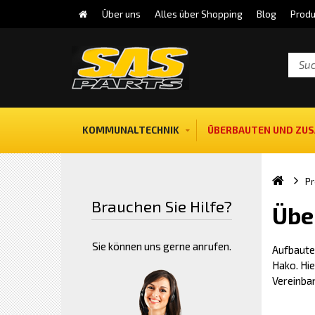
Über uns
Alles über Shopping
Blog
Produ
KOMMUNALTECHNIK
ÜBERBAUTEN UND ZUS
Pr
Brauchen Sie Hilfe?
Übe
Sie können uns gerne anrufen.
Aufbaute
Hako. Hie
Vereinbar