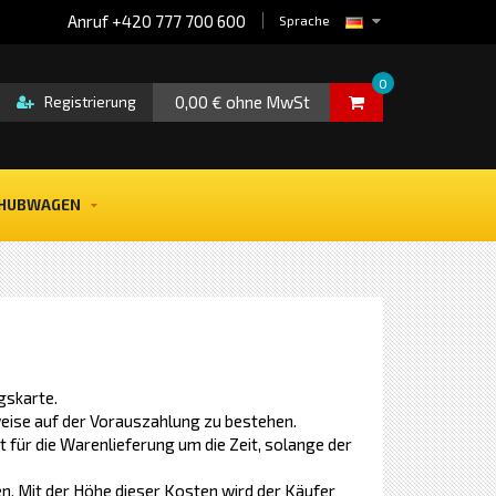
Anruf +420 777 700 600
Sprache
0
0,00 € ohne MwSt
Registrierung
HUBWAGEN
gskarte.
eise auf der Vorauszahlung zu bestehen.
 für die Warenlieferung um die Zeit, solange der
n. Mit der Höhe dieser Kosten wird der Käufer