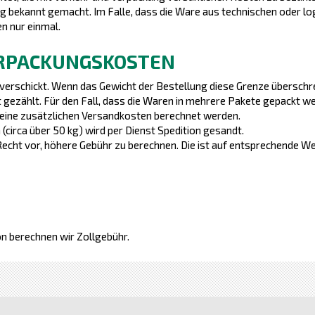
 bekannt gemacht. Im Falle, dass die Ware aus technischen oder logi
n nur einmal.
RPACKUNGSKOSTEN
 verschickt. Wenn das Gewicht der Bestellung diese Grenze überschr
 gezählt. Für den Fall, dass die Waren in mehrere Pakete gepackt w
keine zusätzlichen Versandkosten berechnet werden.
irca über 50 kg) wird per Dienst Spedition gesandt.
s Recht vor, höhere Gebühr zu berechnen. Die ist auf entsprechende 
n berechnen wir Zollgebühr.