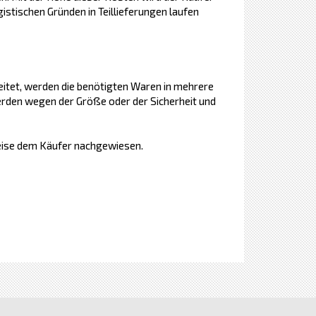
stischen Gründen in Teillieferungen laufen
eitet, werden die benötigten Waren in mehrere
erden wegen der Größe oder der Sicherheit und
Weise dem Käufer nachgewiesen.