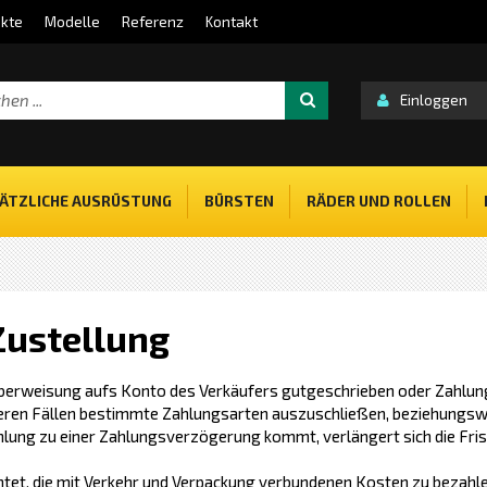
kte
Modelle
Referenz
Kontakt
Einloggen
ÄTZLICHE AUSRÜSTUNG
BÜRSTEN
RÄDER UND ROLLEN
Zustellung
berweisung aufs Konto des Verkäufers gutgeschrieben oder Zahlun
nderen Fällen bestimmte Zahlungsarten auszuschließen, beziehungsw
hlung zu einer Zahlungsverzögerung kommt, verlängert sich die Frist
htet, die mit Verkehr und Verpackung verbundenen Kosten zu bezahle