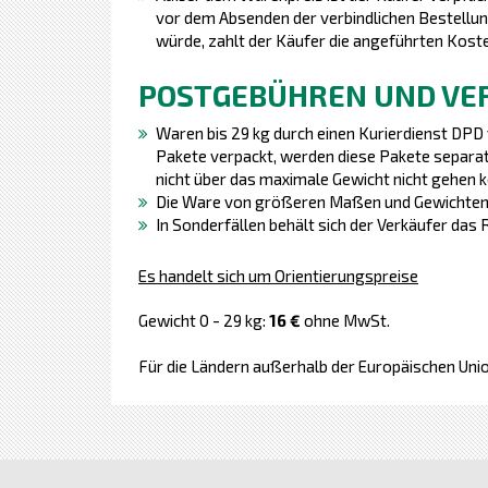
vor dem Absenden der verbindlichen Bestellung
würde, zahlt der Käufer die angeführten Koste
POSTGEBÜHREN UND VE
Waren bis 29 kg durch einen Kurierdienst DPD
Pakete verpackt, werden diese Pakete separat
nicht über das maximale Gewicht nicht gehen 
Die Ware von größeren Maßen und Gewichten (c
In Sonderfällen behält sich der Verkäufer da
Es handelt sich um Orientierungspreise
Gewicht 0 - 29 kg:
16 €
ohne MwSt.
Für die Ländern außerhalb der Europäischen Unio