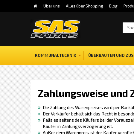
Über uns
Alles über Shopping
Blog
Produ
KOMMUNALTECHNIK
ÜBERBAUTEN UND ZUS
Zahlungsweise und 
Die Zahlung des Warenpreises wird per Bankü
Der Verkäufer behält sich das Recht in beso
Falls es seitens des Käufers bei der Vorausza
Käufer in Zahlungsverzögerung ist.
Außer dem Warenpreis ist der Käufer verpflic