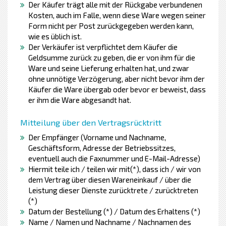
Der Käufer trägt alle mit der Rückgabe verbundenen
Kosten, auch im Falle, wenn diese Ware wegen seiner
Form nicht per Post zurückgegeben werden kann,
wie es üblich ist.
Der Verkäufer ist verpflichtet dem Käufer die
Geldsumme zurück zu geben, die er von ihm für die
Ware und seine Lieferung erhalten hat, und zwar
ohne unnötige Verzögerung, aber nicht bevor ihm der
Käufer die Ware übergab oder bevor er beweist, dass
er ihm die Ware abgesandt hat.
Mitteilung über den Vertragsrücktritt
Der Empfänger (Vorname und Nachname,
Geschäftsform, Adresse der Betriebssitzes,
eventuell auch die Faxnummer und E-Mail-Adresse)
Hiermit teile ich / teilen wir mit(*), dass ich / wir von
dem Vertrag über diesen Wareneinkauf / über die
Leistung dieser Dienste zurücktrete / zurücktreten
(*)
Datum der Bestellung (*) / Datum des Erhaltens (*)
Name / Namen und Nachname / Nachnamen des