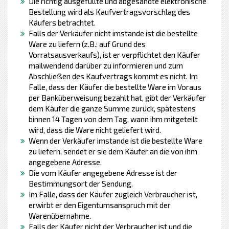
Die richtig ausgefüllte und abgesandte elektronische
Bestellung wird als Kaufvertragsvorschlag des
Käufers betrachtet.
Falls der Verkäufer nicht imstande ist die bestellte
Ware zu liefern (z.B.: auf Grund des
Vorratsausverkaufs), ist er verpflichtet den Käufer
mailwendend darüber zu informieren und zum
Abschließen des Kaufvertrags kommt es nicht. Im
Falle, dass der Käufer die bestellte Ware im Voraus
per Banküberweisung bezahlt hat, gibt der Verkäufer
dem Käufer die ganze Summe zurück, spätestens
binnen 14 Tagen von dem Tag, wann ihm mitgeteilt
wird, dass die Ware nicht geliefert wird.
Wenn der Verkäufer imstande ist die bestellte Ware
zu liefern, sendet er sie dem Käufer an die von ihm
angegebene Adresse.
Die vom Käufer angegebene Adresse ist der
Bestimmungsort der Sendung.
Im Falle, dass der Käufer zugleich Verbraucher ist,
erwirbt er den Eigentumsanspruch mit der
Warenübernahme.
Falls der Käufer nicht der Verbraucher ist und die