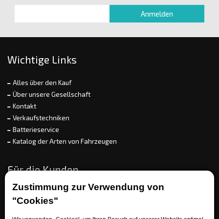
Wichtige Links
Alles über den Kauf
Über unsere Gesellschaft
Kontakt
Verkaufstechniken
Batterieservice
Katalog der Arten von Fahrzeugen
Für die Kunden
Zustimmung zur Verwendung von
Wie bestellen
"Cookies"
Zahlungs- und Lieferungsoptionen
Umtausch oder Warenrückgabe