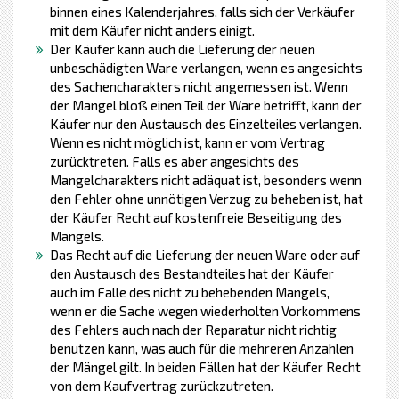
binnen eines Kalenderjahres, falls sich der Verkäufer
mit dem Käufer nicht anders einigt.
Der Käufer kann auch die Lieferung der neuen
unbeschädigten Ware verlangen, wenn es angesichts
des Sachencharakters nicht angemessen ist. Wenn
der Mangel bloß einen Teil der Ware betrifft, kann der
Käufer nur den Austausch des Einzelteiles verlangen.
Wenn es nicht möglich ist, kann er vom Vertrag
zurücktreten. Falls es aber angesichts des
Mangelcharakters nicht adäquat ist, besonders wenn
den Fehler ohne unnötigen Verzug zu beheben ist, hat
der Käufer Recht auf kostenfreie Beseitigung des
Mangels.
Das Recht auf die Lieferung der neuen Ware oder auf
den Austausch des Bestandteiles hat der Käufer
auch im Falle des nicht zu behebenden Mangels,
wenn er die Sache wegen wiederholten Vorkommens
des Fehlers auch nach der Reparatur nicht richtig
benutzen kann, was auch für die mehreren Anzahlen
der Mängel gilt. In beiden Fällen hat der Käufer Recht
von dem Kaufvertrag zurückzutreten.