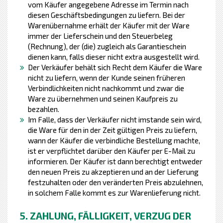
vom Käufer angegebene Adresse im Termin nach
diesen Geschäftsbedingungen zu liefern. Bei der
Warenübernahme erhält der Käufer mit der Ware
immer der Lieferschein und den Steuerbeleg
(Rechnung), der (die) zugleich als Garantieschein
dienen kann, falls dieser nicht extra ausgestellt wird.
Der Verkäufer behält sich Recht dem Käufer die Ware
nicht zu liefern, wenn der Kunde seinen früheren
Verbindlichkeiten nicht nachkommt und zwar die
Ware zu übernehmen und seinen Kaufpreis zu
bezahlen.
Im Falle, dass der Verkäufer nicht imstande sein wird,
die Ware für den in der Zeit gültigen Preis zu liefern,
wann der Käufer die verbindliche Bestellung machte,
ist er verpflichtet darüber den Käufer per E-Mail zu
informieren. Der Käufer ist dann berechtigt entweder
den neuen Preis zu akzeptieren und an der Lieferung
festzuhalten oder den veränderten Preis abzulehnen,
in solchem Falle kommt es zur Warenlieferung nicht.
5. ZAHLUNG, FÄLLIGKEIT, VERZUG DER