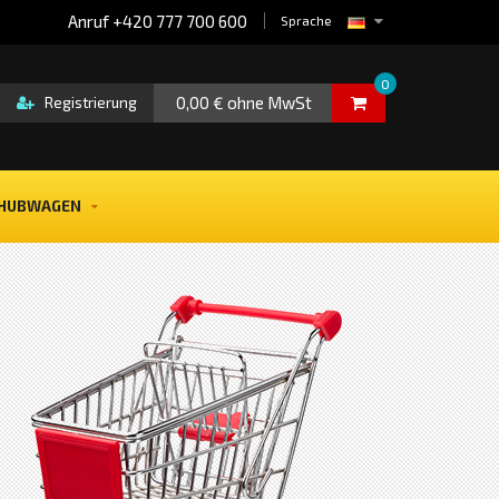
Anruf +420 777 700 600
Sprache
0
0,00 € ohne MwSt
Registrierung
HUBWAGEN