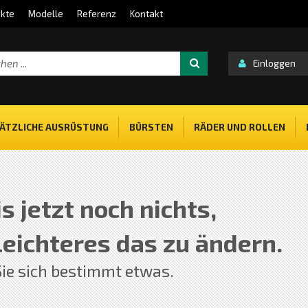
kte
Modelle
Referenz
Kontakt
Einloggen
ÄTZLICHE AUSRÜSTUNG
BÜRSTEN
RÄDER UND ROLLEN
s jetzt noch nichts,
Leichteres das zu ändern.
ie sich bestimmt etwas.