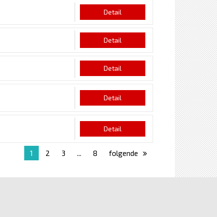
Detail
Detail
Detail
Detail
Detail
1
2
3
...
8
folgende