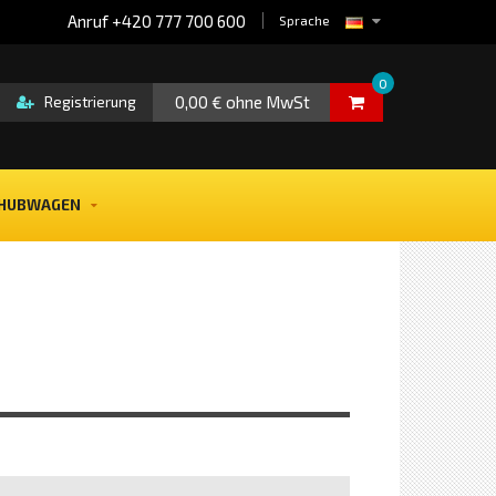
Anruf +420 777 700 600
Sprache
0
0,00 € ohne MwSt
Registrierung
HUBWAGEN