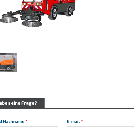
haben eine Frage?
d Nachname
E-mail