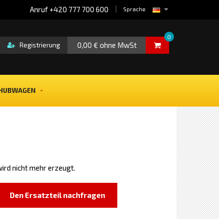
Anruf +420 777 700 600
Sprache
0
0,00 € ohne MwSt
Registrierung
HUBWAGEN
ird nicht mehr erzeugt.
Den Ersatzteil nachfragen