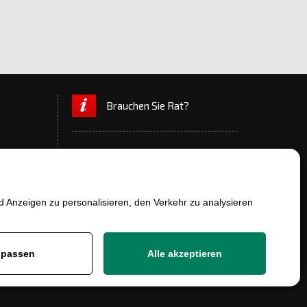
Brauchen Sie Rat?
 Anzeigen zu personalisieren, den Verkehr zu analysieren
+420 777 700 600
info@ersatzteile-multicar.de
passen
Alle akzeptieren