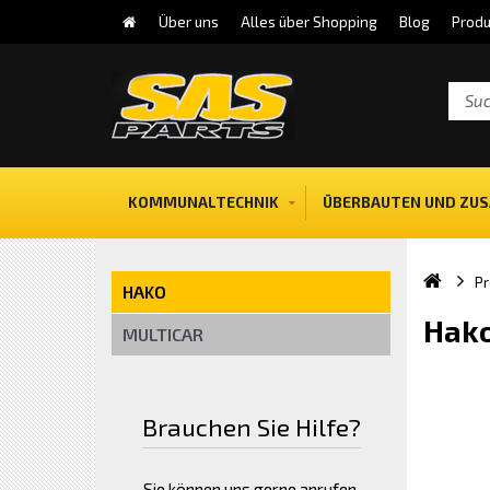
Über uns
Alles über Shopping
Blog
Produ
KOMMUNALTECHNIK
ÜBERBAUTEN UND ZUS
Pr
HAKO
Hako
MULTICAR
Brauchen Sie Hilfe?
Sie können uns gerne anrufen.