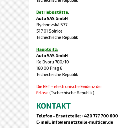
Tschechische Republik
Betriebsstätte
:
Auto SAS GmbH
Rychnovská 577
517 01 Solnice
Tschechische Republik
Hauptsitz:
Auto SAS GmbH
Ke Dvoru 780/10
160 00 Prag 6
Tschechische Republik
Die EET - elektronische Evidenz der
Erlöse
(Tschechische Republik)
KONTAKT
Telefon - Ersatzteile: +420 777 700 600
E-mail: info@ersatzteile-multicar.de