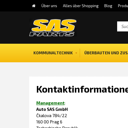
Über uns
Alles über Shopping
Blog
Produ
KOMMUNALTECHNIK
ÜBERBAUTEN UND ZUS
Kontaktinformation
Management
:
Auto SAS GmbH
Čkalova 784/22
160 00 Prag 6