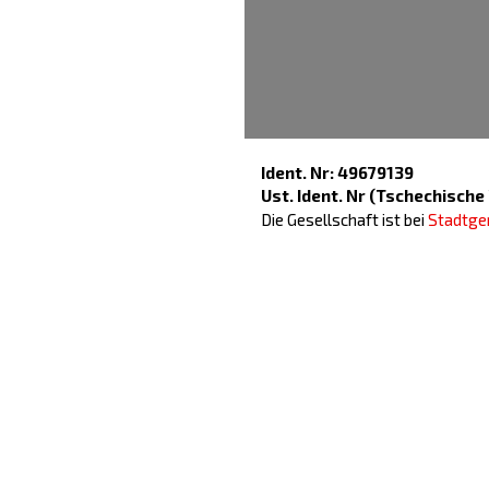
Karte vergrößern
Ident. Nr: 49679139
Ust. Ident. Nr (Tschechisch
Die Gesellschaft ist bei
Stadtger