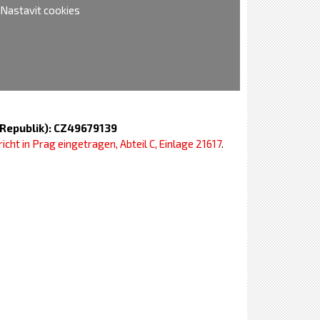
Nastavit cookies
e Republik): CZ49679139
icht in Prag eingetragen, Abteil C, Einlage 21617
.