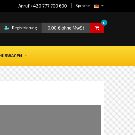
Anruf +420 777 700 600
Sprache
0
0,00 € ohne MwSt
Registrierung
HUBWAGEN