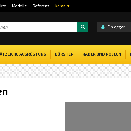
kte
Modelle
Referenz
Kontakt
Einloggen
ÄTZLICHE AUSRÜSTUNG
BÜRSTEN
RÄDER UND ROLLEN
en