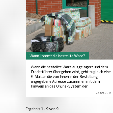
Wann kommt die bestellte Ware?
Wenn die bestellte Ware ausgelagert und dem
Frachtführer übergeben wird, geht zugleich eine
E-Mail an die von Ihnen in der Bestellung
angegebene Adresse zusammen mit dem
Hinweis an das Online-System der
Sendungsverfolgung.
26.09.2016
Ergebnis
1
-
9
von
9