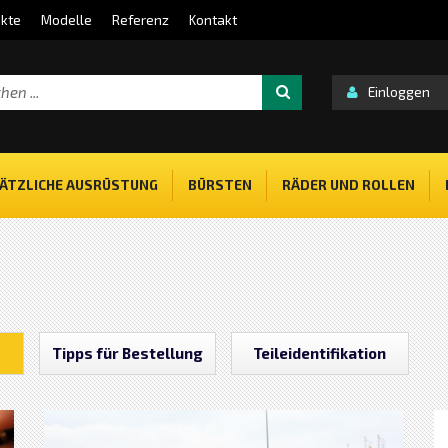
kte
Modelle
Referenz
Kontakt
Einloggen
ÄTZLICHE AUSRÜSTUNG
BÜRSTEN
RÄDER UND ROLLEN
Tipps für Bestellung
Teileidentifikation