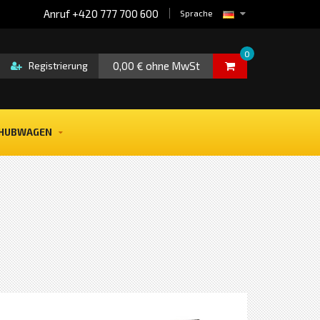
Anruf +420 777 700 600
Sprache
0
0,00 € ohne MwSt
Registrierung
HUBWAGEN