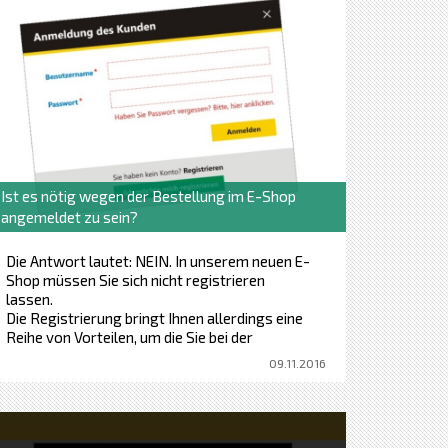
Ist es nötig wegen der Bestellung im E-Shop
angemeldet zu sein?
Die Antwort lautet: NEIN. In unserem neuen E-
Shop müssen Sie sich nicht registrieren
lassen.
Die Registrierung bringt Ihnen allerdings eine
Reihe von Vorteilen, um die Sie bei der
Bestellung ohne Registrierung kommen.
09.11.2016