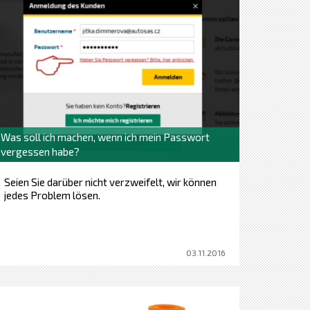
Was soll ich machen, wenn ich mein Passwort
vergessen habe?
Seien Sie darüber nicht verzweifelt, wir können
jedes Problem lösen.
03.11.2016