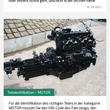
oder hintere Achse geht, und nicht in der letzten Reihe
brauchen wir das Schild der Achse und den Hersteller.
15.06.2021
Teilidentifikation – MOTOR
Für die Identifikation des richtigen Teiles in der Kategorie
MOTOR müssen Sie den VIN-Code des Fahrzeugs, den