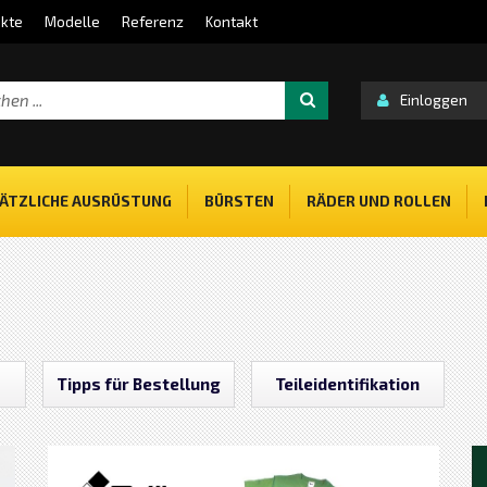
kte
Modelle
Referenz
Kontakt
Einloggen
ÄTZLICHE AUSRÜSTUNG
BÜRSTEN
RÄDER UND ROLLEN
Tipps für Bestellung
Teileidentifikation