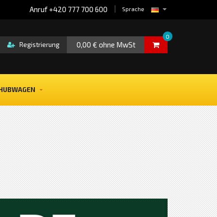
Anruf +420 777 700 600
Sprache
0
0,00 € ohne MwSt
Registrierung
HUBWAGEN