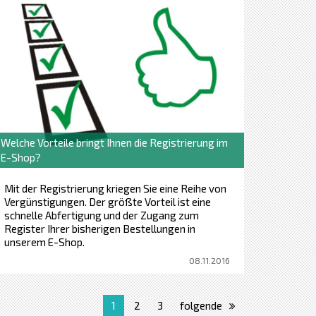
etc.)
Geht es immer um Block mit Ziffern ohne
Leerzeichen und Teiler (; / _ , etc.) .
Welche Vorteile bringt Ihnen die Registrierung im
E-Shop?
Mit der Registrierung kriegen Sie eine Reihe von
Vergünstigungen. Der größte Vorteil ist eine
schnelle Abfertigung und der Zugang zum
Register Ihrer bisherigen Bestellungen in
unserem E-Shop.
08.11.2016
1
2
3
folgende