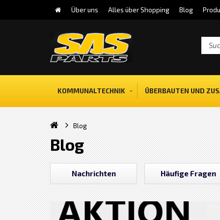
Über uns
Alles über Shopping
Blog
Produ
KOMMUNALTECHNIK
ÜBERBAUTEN UND ZUS
Blog
Blog
Nachrichten
Häufige Fragen