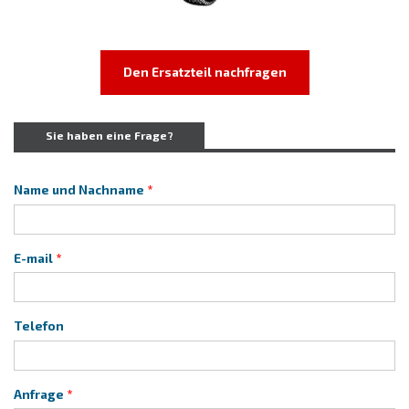
Den Ersatzteil nachfragen
Sie haben eine Frage?
Name und Nachname
E-mail
Telefon
Anfrage