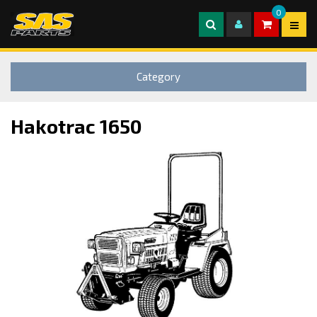
0
Category
Hakotrac 1650