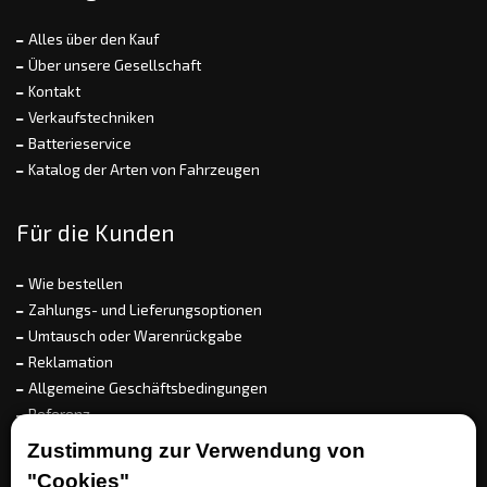
Alles über den Kauf
Über unsere Gesellschaft
Kontakt
Verkaufstechniken
Batterieservice
Katalog der Arten von Fahrzeugen
Für die Kunden
Wie bestellen
Zahlungs- und Lieferungsoptionen
Umtausch oder Warenrückgabe
Reklamation
Allgemeine Geschäftsbedingungen
Referenz
EET
Zustimmung zur Verwendung von
"Cookies"