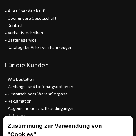
Alles über den Kauf
Über unsere Gesellschaft
Kontakt
Verkaufstechniken
Batterieservice
Katalog der Arten von Fahrzeugen
Für die Kunden
Wie bestellen
Zahlungs- und Lieferungsoptionen
Umtausch oder Warenrückgabe
Reklamation
Allgemeine Geschäftsbedingungen
Referenz
EET
Zustimmung zur Verwendung von
"Cookies"