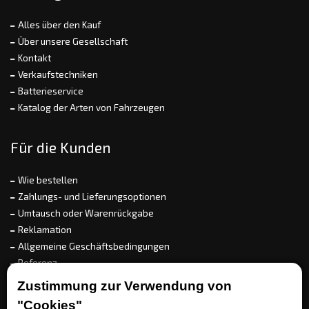
Alles über den Kauf
Über unsere Gesellschaft
Kontakt
Verkaufstechniken
Batterieservice
Katalog der Arten von Fahrzeugen
Für die Kunden
Wie bestellen
Zahlungs- und Lieferungsoptionen
Umtausch oder Warenrückgabe
Reklamation
Allgemeine Geschäftsbedingungen
Referenz
EET
Zustimmung zur Verwendung von
"Cookies"