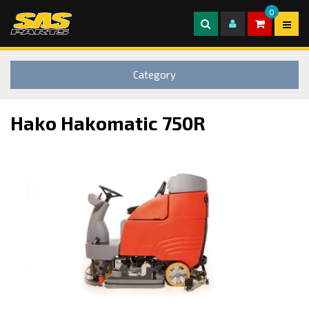
0
Category
Hako Hakomatic 750R