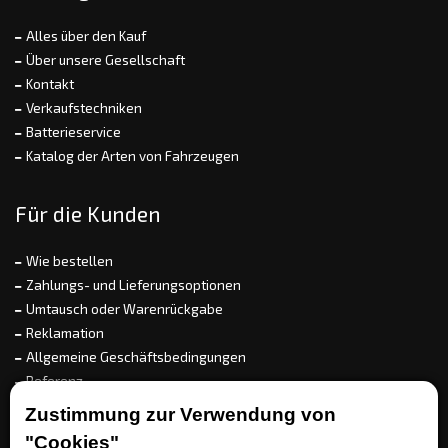
Alles über den Kauf
Über unsere Gesellschaft
Kontakt
Verkaufstechniken
Batterieservice
Katalog der Arten von Fahrzeugen
Für die Kunden
Wie bestellen
Zahlungs- und Lieferungsoptionen
Umtausch oder Warenrückgabe
Reklamation
Allgemeine Geschäftsbedingungen
Referenz
EET
Zustimmung zur Verwendung von
"Cookies"