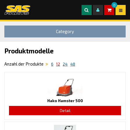
0
Category
Produktmodelle
Anzahl der Produkte
6
12
24
48
Hako Hamster 500
Detail