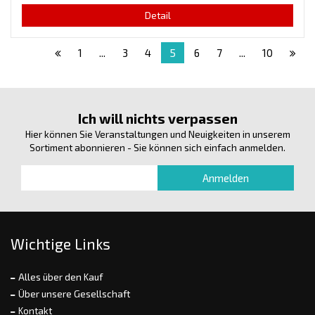
Detail
1
...
3
4
5
6
7
...
10
Ich will nichts verpassen
Hier können Sie Veranstaltungen und Neuigkeiten in unserem
Sortiment abonnieren - Sie können sich einfach anmelden.
Wichtige Links
Alles über den Kauf
Über unsere Gesellschaft
Kontakt